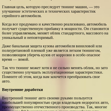
Главная цель, которую преследует тюнинг машин, — это
улучшение эстетических и технических характеристик
серийного автомобиля.
Когда все продумано и качественно реализовано, автомобиль
получает существенную прибавку в мощности. Он становится
более управляемым, меняет облик стандартного, массового на
уникальный и неповторимый.
Даже банальная защита кузова автомобиля виниловой или
полиуретановой пленкой уже является легким тюнингом,
позволяющим уберечь кузов от коррозии в особо опасное
время — зимой.
Так что тюнинг может хотя и не сильно менять облик, но зато
существенно улучшать эксплуатационные характеристики.
Помните об этом, когда вам захочется преобразовать свое
авто.
Внутренние доработки
Внутренний тюнинг авто своими руками пользуется
наибольшей популярностью среди владельцев недорогих авто,
преимущественно отечественного производства. Так, многие