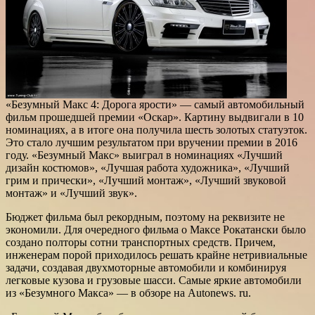
«Безумный Макс 4: Дорога ярости» — самый автомобильный
фильм прошедшей премии «Оскар». Картину выдвигали в 10
номинациях, а в итоге она получила шесть золотых статуэток.
Это стало лучшим результатом при вручении премии в 2016
году. «Безумный Макс» выиграл в номинациях «Лучший
дизайн костюмов»,
«Лучшая работа художника», «Лучший
грим и прически», «Лучший монтаж», «Лучший звуковой
монтаж» и «Лучший звук».
Бюджет фильма был рекордным, поэтому на реквизите не
экономили. Для очередного фильма о Максе Рокатански было
создано полторы сотни транспортных средств. Причем,
инженерам порой приходилось решать крайне нетривиальные
задачи, создавая двухмоторные автомобили и комбинируя
легковые кузова и грузовые шасси. Самые яркие автомобили
из «Безумного Макса» — в обзоре на Autonews. ru.