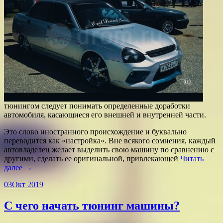
тюнингом следует понимать определенные доработки
автомобиля, касающиеся его внешней и внутренней части.
Это слово иностранного происхождение и буквально
переводится как «настройка». Вне всякого сомнения, каждый
автовладелец желает выделить свою машину по сравнению с
другими, сделать ее оригинальной, привлекающей
Читать
далее →
03
Окт 2019
С чего начать тюнинг машины?