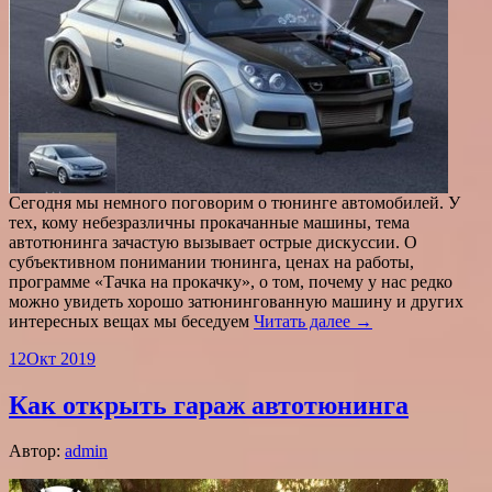
Сегодня мы немного поговорим о тюнинге автомобилей. У
тех, кому небезразличны прокачанные машины, тема
автотюнинга зачастую вызывает острые дискуссии. О
субъективном понимании тюнинга, ценах на работы,
программе «Тачка на прокачку», о том, почему у нас редко
можно увидеть хорошо затюнингованную машину и других
интересных вещах мы беседуем
Читать далее →
12
Окт 2019
Как открыть гараж автотюнинга
Автор:
admin