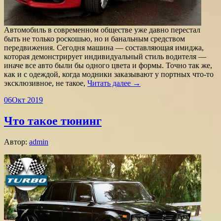
Автомобиль в современном обществе уже давно перестал
быть не только роскошью, но и банальным средством
передвижения. Сегодня машина — составляющая имиджа,
которая демонстрирует индивидуальный стиль водителя —
иначе все авто были бы одного цвета и формы. Точно так же,
как и с одеждой, когда модники заказывают у портных что-то
эксклюзивное, не такое,
Читать далее →
06
Окт 2019
Что такое тюнинг
Автор:
admin