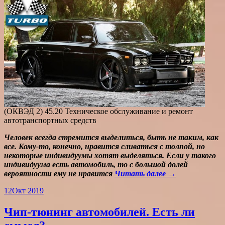
(ОКВЭД 2) 45.20 Техническое обслуживание и ремонт
автотранспортных средств
Человек всегда стремится выделиться, быть не таким, как
все. Кому-то, конечно, нравится сливаться с толпой, но
некоторые индивидуумы хотят выделяться. Если у такого
индивидуума есть автомобиль, то с большой долей
вероятности ему не нравится
Читать далее →
12
Окт 2019
Чип-тюнинг автомобилей. Есть ли