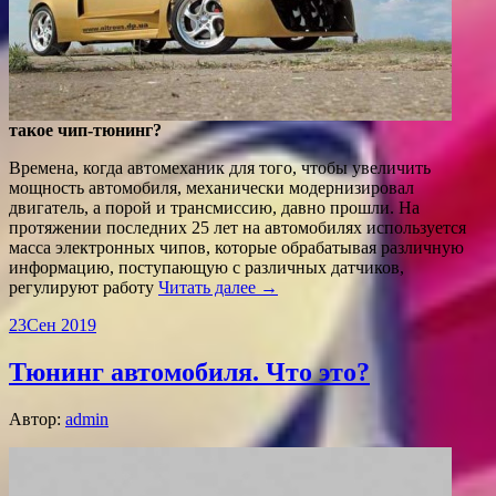
такое чип-тюнинг?
Времена, когда автомеханик для того, чтобы увеличить
мощность автомобиля, механически модернизировал
двигатель, а порой и трансмиссию, давно прошли. На
протяжении последних 25 лет на автомобилях используется
масса электронных чипов, которые обрабатывая различную
информацию, поступающую с различных датчиков,
регулируют работу
Читать далее →
23
Сен 2019
Тюнинг автомобиля. Что это?
Автор:
admin