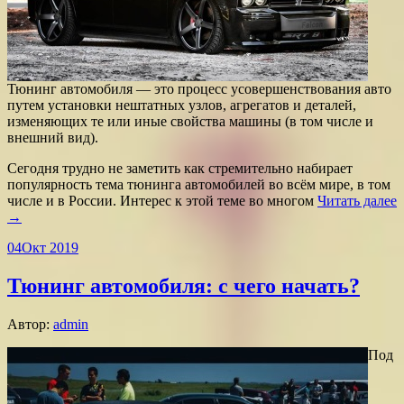
Тюнинг автомобиля — это процесс усовершенствования авто
путем установки нештатных узлов, агрегатов и деталей,
изменяющих те или иные свойства машины (в том числе и
внешний вид).
Сегодня трудно не заметить как стремительно набирает
популярность тема тюнинга автомобилей во всём мире, в том
числе и в России. Интерес к этой теме во многом
Читать далее
→
04
Окт 2019
Тюнинг автомобиля: с чего начать?
Автор:
admin
Под