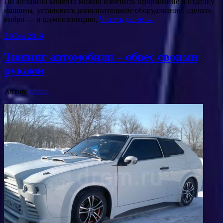
По желанию клиента можно изменить оформление и отделку
машины, установить дополнительное оборудование, сделать
вибро — и шумоизоляцию,
Читать далее →
21
Сен 2019
Тюнинг автомобиля – обвес своими
руками
Автор:
admin