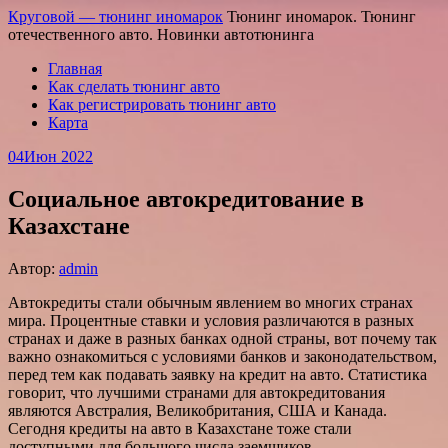
Круговой — тюнинг иномарок
Тюнинг иномарок. Тюнинг
отечественного авто. Новинки автотюнинга
Главная
Как сделать тюнинг авто
Как регистрировать тюнинг авто
Карта
04
Июн 2022
Социальное автокредитование в
Казахстане
Автор:
admin
Автокредиты стали обычным явлением во многих странах
мира. Процентные ставки и условия различаются в разных
странах и даже в разных банках одной страны, вот почему так
важно ознакомиться с условиями банков и законодательством,
перед тем как подавать заявку на кредит на авто. Статистика
говорит, что лучшими странами для автокредитования
являются Австралия, Великобритания, США и Канада.
Сегодня кредиты на авто в Казахстане тоже стали
доступными для большого числа заемщиков.