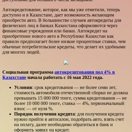
Автокредитование, которое, как мы уже отметили, теперь
доступно и в Казахстане, дает возможность желающим
приобрести авто. В большинстве случаев автокредиты для
физических лиц в банках Казахстана оформляются через
финансовые учреждения или банки. Автокредит на
приобретение нового авто в Республике Казахстан как
правило предполагает более низкие процентные ставки, чем
обычные потребительские кредиты, что делает их удобными
для многих людей.
Социальная программа
автокредитования под 4% в
Казахстане
начала работать с 16 мая 2022 года.
Условия
: срок кредитования — не более семи лет,
стоимость автомобиля отечественной сборки не должна
превышать 15 000 000 тенге, сумма кредитования — не
более 10 000 000 тенге, ставка — 4%, первоначальный
взнос — от нуля %.
Порядок получения кредита
: для получения кредита
нужно прийти в автосалон, подобрать авто, взять счет
на оплату, далее необходимо обратиться в банк и
оформить заявку на кредит.