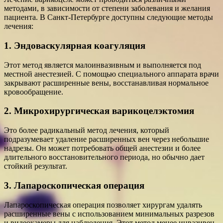
методами, в зависимости от степени заболевания и желания
пациента. В Санкт-Петербурге доступны следующие методы
лечения:
1. Эндоваскулярная коагуляция
Этот метод является малоинвазивным и выполняется под
местной анестезией. С помощью специального аппарата врачи
закрывают расширенные вены, восстанавливая нормальное
кровообращение.
2. Микрохирургическая варикоцелэктомия
Это более радикальный метод лечения, который
подразумевает удаление расширенных вен через небольшие
надрезы. Он может потребовать общей анестезии и более
длительного восстановительного периода, но обычно дает
стойкий результат.
3. Лапароскопическая операция
Лапароскопическая операция позволяет хирургам удалять
расширенные вены с использованием минимальных разрезов
и видеокамеры для наблюдения. Этот метод менее инвазивен,