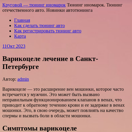
Круговой — тюнинг иномарок
Тюнинг иномарок. Тюнинг
отечественного авто. Новинки автотюнинга
Главная
Как сделать тюнинг авто
Как регистрировать тюнинг авто
Карта
11
Окт 2023
Варикоцеле лечение в Санкт-
Петербурге
Автор:
admin
Варикоцеле — это расширение вен мошонки, которое часто
встречается у мужчин. Это может быть вызвано
неправильным функционированием клапанов в венах, что
приводит к обратному течению крови и ее задержке в венах
мошонки. Это, в свою очередь, может повлиять на качество
спермы и вызвать боли в области мошонки.
Симптомы варикоцеле