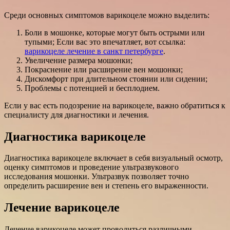
Среди основных симптомов варикоцеле можно выделить:
Боли в мошонке, которые могут быть острыми или
тупыми; Если вас это впечатляет, вот ссылка:
варикоцеле лечение в санкт петербурге
.
Увеличение размера мошонки;
Покраснение или расширение вен мошонки;
Дискомфорт при длительном стоянии или сидении;
Проблемы с потенцией и бесплодием.
Если у вас есть подозрение на варикоцеле, важно обратиться к
специалисту для диагностики и лечения.
Диагностика варикоцеле
Диагностика варикоцеле включает в себя визуальный осмотр,
оценку симптомов и проведение ультразвукового
исследования мошонки. Ультразвук позволяет точно
определить расширение вен и степень его выраженности.
Лечение варикоцеле
Лечение варикоцеле может проводиться различными